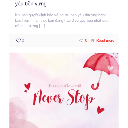
yêu bền vững
Khi bạn quyết định bảo vệ người bạn yêu thương bằng
bảo hiểm nhân thọ, bạn đang trao điều quý báu nhất của
mình – tương
[…]
2
0
Read more