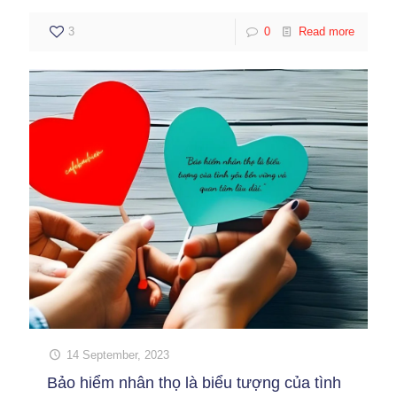
3
0
Read more
14 September, 2023
Bảo hiểm nhân thọ là biểu tượng của tình