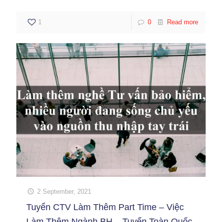
1
0
Read more
2 September, 2021
Tuyển CTV Làm Thêm Part Time – Việc
Làm Thêm Ngành BH – Tuyển Toàn Quốc