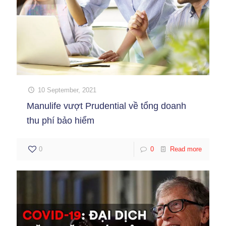
10 September, 2021
Manulife vượt Prudential về tổng doanh
thu phí bảo hiểm
0
0
Read more