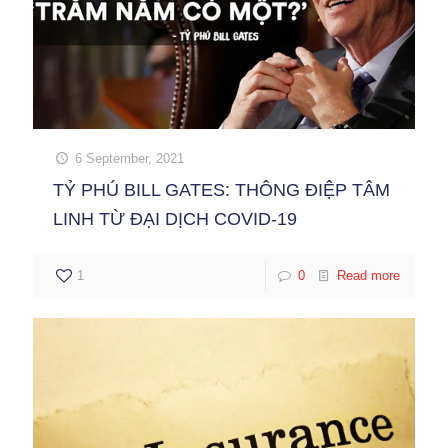
6 September, 2021
TỶ PHÚ BILL GATES: THÔNG ĐIỆP TÂM
LINH TỪ ĐẠI DỊCH COVID-19
1
0
Read more