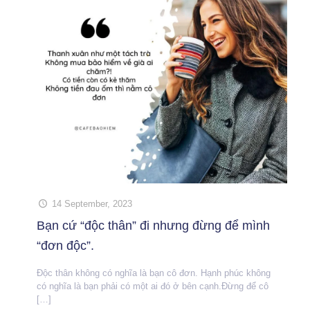
14 September, 2023
Bạn cứ “độc thân” đi nhưng đừng để mình
“đơn độc”.
Độc thân không có nghĩa là bạn cô đơn. Hạnh phúc không
có nghĩa là bạn phải có một ai đó ở bên cạnh.Đừng để cô
[…]