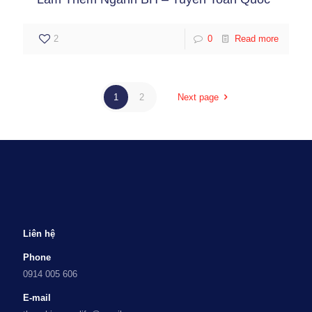
2
0
Read more
1
2
Next page
Liên hệ
Phone
0914 005 606
E-mail