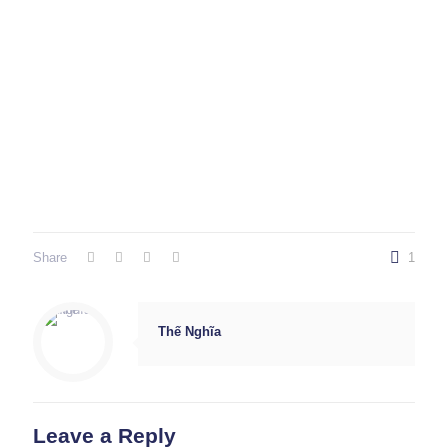
Share
1
Thế Nghĩa
Leave a Reply