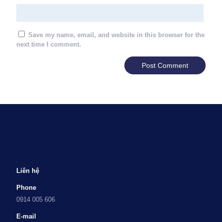
Save my name, email, and website in this browser for the
next time I comment.
Liên hệ
Phone
0914 005 606
E-mail