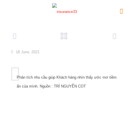
18 June, 2021
Phân tích nhu cầu giúp Khách hàng nhìn thấy ước mơ tiềm
ẩn của mình. Nguồn : TRÍ NGUYỄN COT