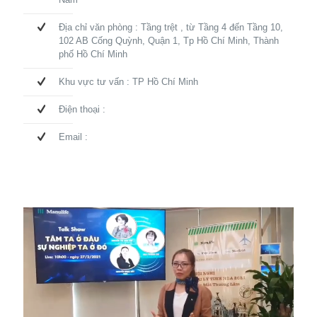
Địa chỉ văn phòng : Tầng trệt , từ Tầng 4 đến Tầng 10,
102 AB Cống Quỳnh, Quận 1, Tp Hồ Chí Minh, Thành
phố Hồ Chí Minh
Khu vực tư vấn : TP Hồ Chí Minh
Điện thoại :
Email :