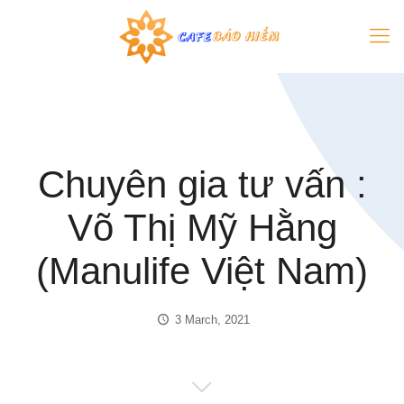
Chuyên gia tư vấn :
Võ Thị Mỹ Hằng
(Manulife Việt Nam)
3 March, 2021