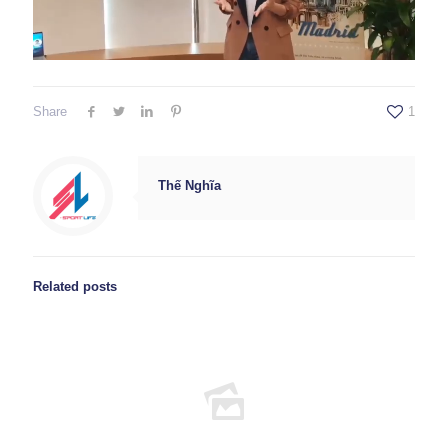
Share
1
Thế Nghĩa
Related posts