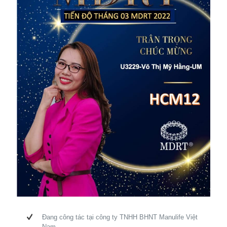
Đang công tác tại công ty TNHH BHNT Manulife Việt
Nam