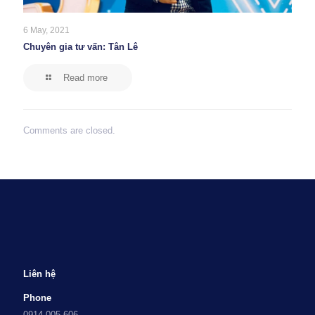
6 May, 2021
Chuyên gia tư vấn: Tân Lê
Read more
Comments are closed.
Liên hệ
Phone
0914 005 606