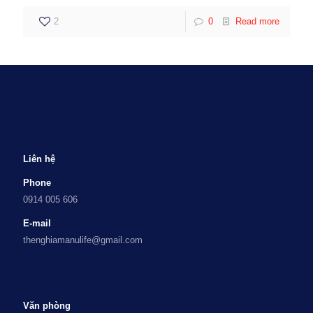
2
0
Read more
Liên hệ
Phone
0914 005 606
E-mail
thenghiamanulife@gmail.com
Văn phòng