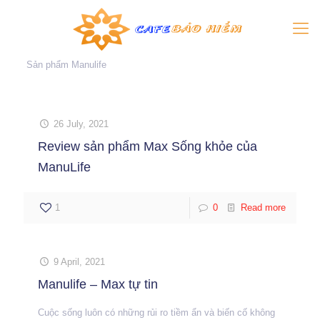
Sản phẩm Manulife
26 July, 2021
Review sản phẩm Max Sống khỏe của
ManuLife
1
0
Read more
9 April, 2021
Manulife – Max tự tin
Cuộc sống luôn có những rủi ro tiềm ẩn và biến cố không